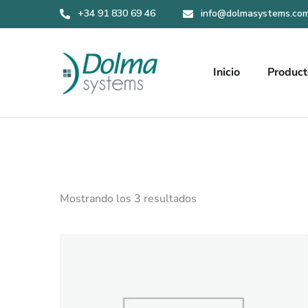
+34 91 830 69 46
info@dolmasystems.co
Inicio
Product
Mostrando los 3 resultados