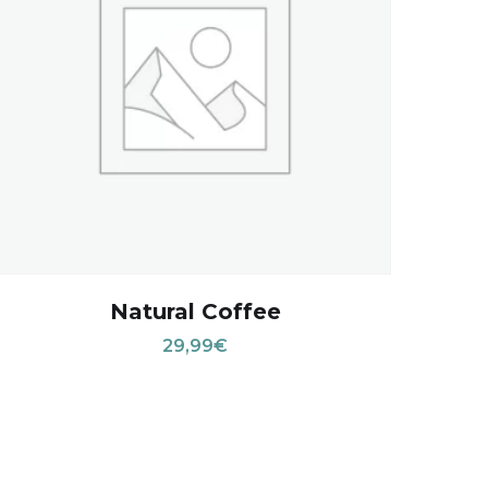
Natural Coffee
29,99
€