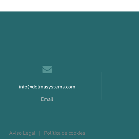
info@dolmasystems.com
Email
Aviso Legal
|
Política de cookies