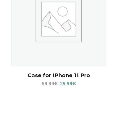
Case for IPhone 11 Pro
59,99
€
29,99
€