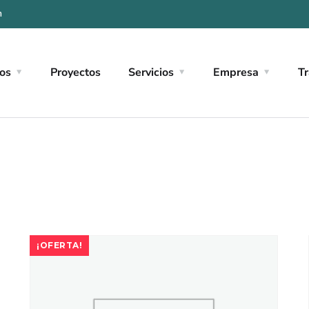
m
os
Proyectos
Servicios
Empresa
Tr
¡OFERTA!