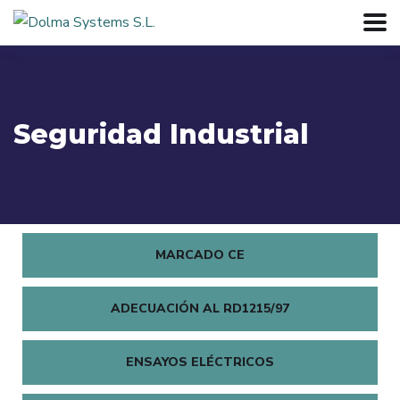
Seguridad Industrial
MARCADO CE
ADECUACIÓN AL RD1215/97
ENSAYOS ELÉCTRICOS