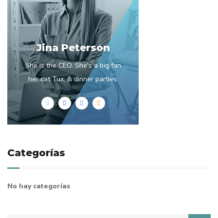
Jina Peterson
She is the CEO. She's a big fan
her cat Tux, & dinner parties.
Categorías
No hay categorías