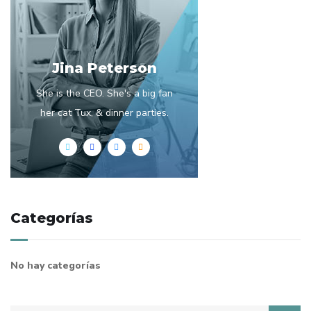
Jina Peterson
She is the CEO. She's a big fan
her cat Tux, & dinner parties.
Categorías
No hay categorías