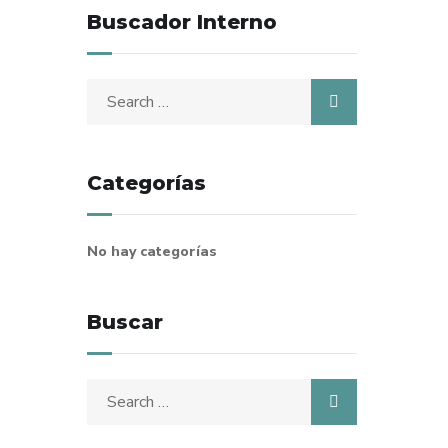
Buscador Interno
Search
for:
Categorías
No hay categorías
Buscar
Search
for: