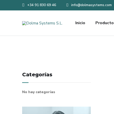
+34 91 830 69 46
info@dolmasystems.com
Inicio
Producto
Categorías
No hay categorías